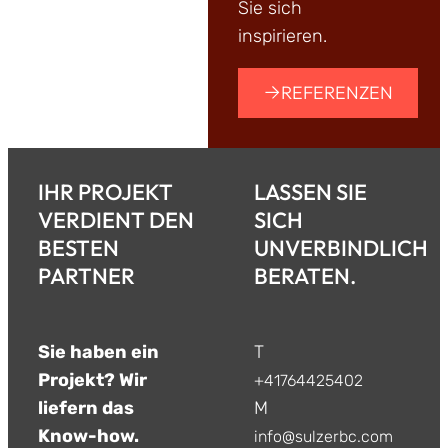
Sie sich
inspirieren.
REFERENZEN
IHR PROJEKT
LASSEN SIE
VERDIENT DEN
SICH
BESTEN
UNVERBINDLICH
PARTNER
BERATEN.
Sie haben ein
T
Projekt? Wir
+41764425402
liefern das
M
Know-how.
info@sulzerbc.com