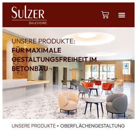
UNSERE PRODUKTE:
FÜR MAXIMALE
GESTALTUNGSFREIHEIT IM
BETONBAU
>
OBERFLÄCHENGESTALTUNG
UNSERE PRODUKTE