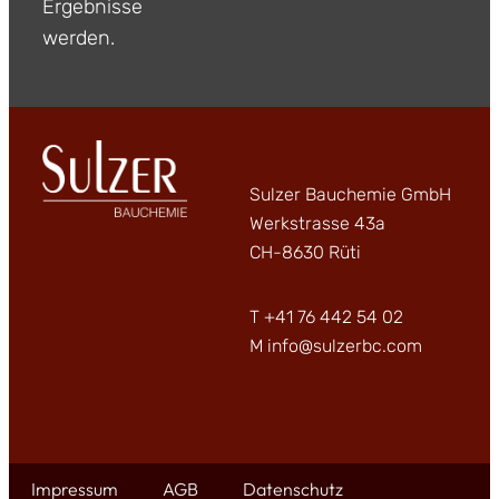
Ergebnisse
werden.
Sulzer Bauchemie GmbH
Werkstrasse 43a
CH-8630 Rüti
T
+41 76 442 54 02
M
info@sulzerbc.com
Impressum
AGB
Datenschutz